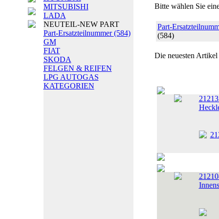
Bitte wählen Sie ein
MITSUBISHI
LADA
NEUTEIL-NEW PART
Part-Ersatzteilnum
Part-Ersatzteilnummer
(584)
(584)
GM
FIAT
Die neuesten Artikel
SKODA
FELGEN & REIFEN
LPG AUTOGAS
KATEGORIEN
212133
Heckle
21210
Innens