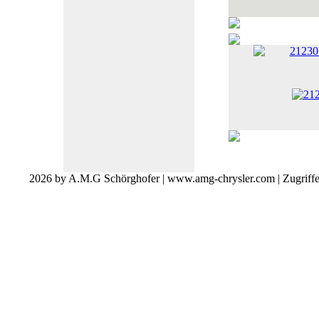
212301
2026 by A.M.G Schörghofer | www.amg-chrysler.com | Zugriff