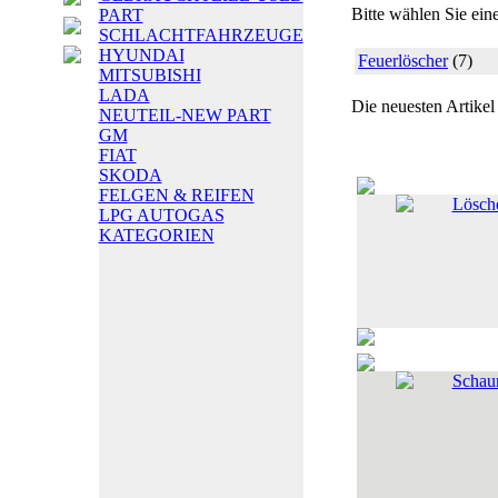
Bitte wählen Sie ein
PART
SCHLACHTFAHRZEUGE
HYUNDAI
Feuerlöscher
(7)
MITSUBISHI
LADA
Die neuesten Artikel
NEUTEIL-NEW PART
GM
FIAT
SKODA
FELGEN & REIFEN
Lösch
LPG AUTOGAS
KATEGORIEN
Schaum