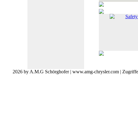
Safet
2026 by A.M.G Schörghofer | www.amg-chrysler.com | Zugriff