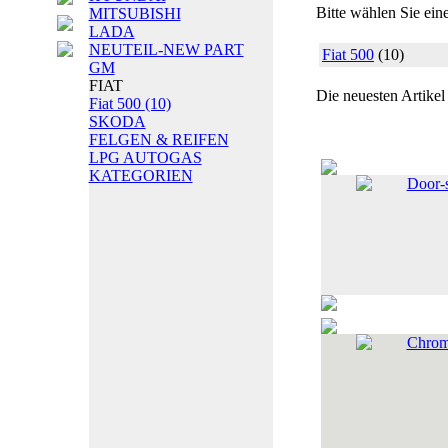
Bitte wählen Sie ein
MITSUBISHI
LADA
NEUTEIL-NEW PART
Fiat 500
(10)
GM
FIAT
Die neuesten Artikel
Fiat 500
(10)
SKODA
FELGEN & REIFEN
LPG AUTOGAS
KATEGORIEN
Door-s
Chrom