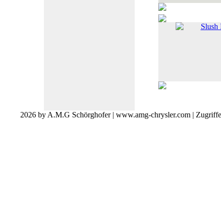
Slush
2026 by A.M.G Schörghofer | www.amg-chrysler.com | Zugriff