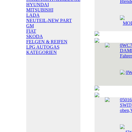
Blend
HYUNDAI
MITSUBISHI
LADA
NEUTEIL-NEW PART
GM
FIAT
SKODA
FELGEN & REIFEN
0WC7
LPG AUTOGAS
DAMPE
KATEGORIEN
Fahrer
0501
SWITC
oben,