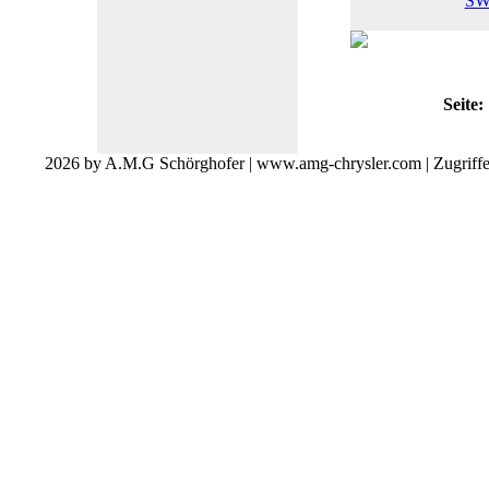
Seite:
2026 by A.M.G Schörghofer | www.amg-chrysler.com | Zugriff