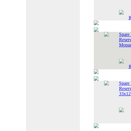
Spare 
Reser
Mopar
Spare 
Reser
33x12