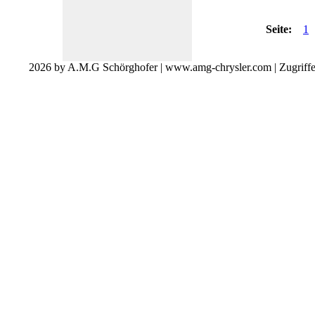
Seite:
1
2026 by A.M.G Schörghofer | www.amg-chrysler.com | Zugriff