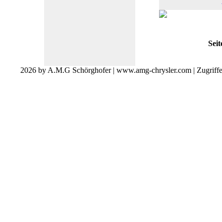
Seit
2026 by A.M.G Schörghofer | www.amg-chrysler.com | Zugriff