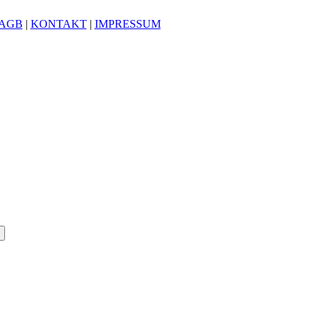
AGB
|
KONTAKT
|
IMPRESSUM