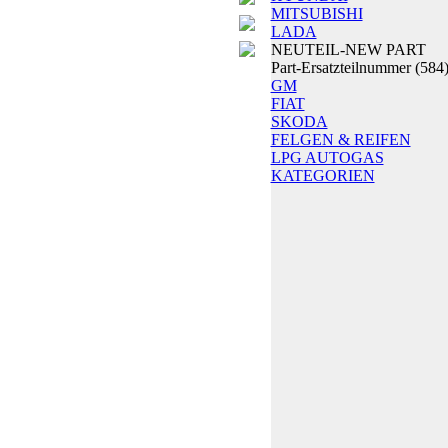
MITSUBISHI
LADA
NEUTEIL-NEW PART
Part-Ersatzteilnummer
(584
GM
FIAT
SKODA
FELGEN & REIFEN
LPG AUTOGAS
KATEGORIEN