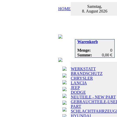
Samstag,
HOME
8. August 2026
Warenkorb
Menge:
0
Summe:
0,00 €
WERKSTATT
BRANDSCHUTZ
CHRYSLER
LANCIA
JEEP
DODGE
NEUTEILE - NEW PART
GEBRAUCHTEILE-USE
PART
SCHLACHTFAHRZEUG
HYUNDAI