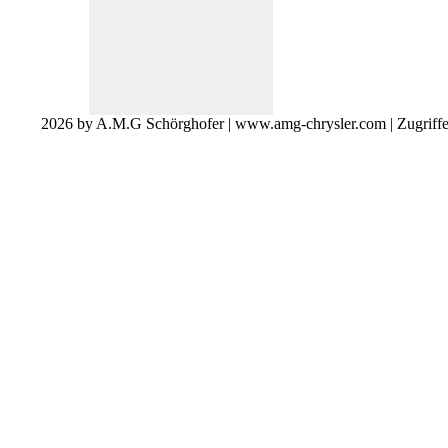
2026 by A.M.G Schörghofer | www.amg-chrysler.com | Zugriff