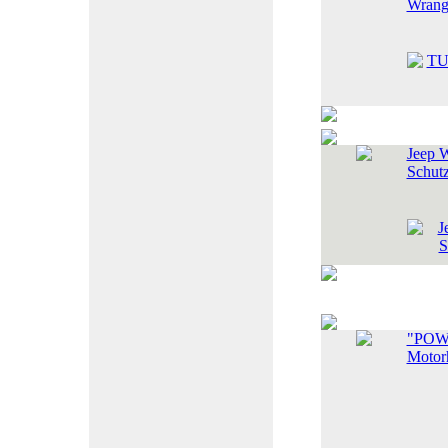
Wrang
Jeep W
Schutz
"POW
Motor