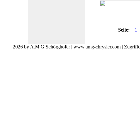
Seite:
1
2026 by A.M.G Schörghofer | www.amg-chrysler.com | Zugriff