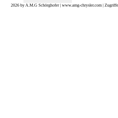
2026 by A.M.G Schörghofer | www.amg-chrysler.com | Zugriff