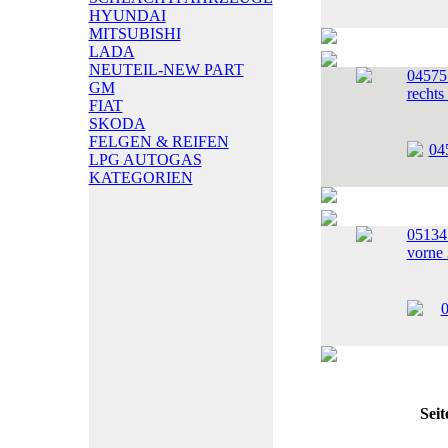
HYUNDAI
MITSUBISHI
LADA
NEUTEIL-NEW PART
04575
GM
rechts
FIAT
SKODA
FELGEN & REIFEN
LPG AUTOGAS
KATEGORIEN
05134
vorne
Seit