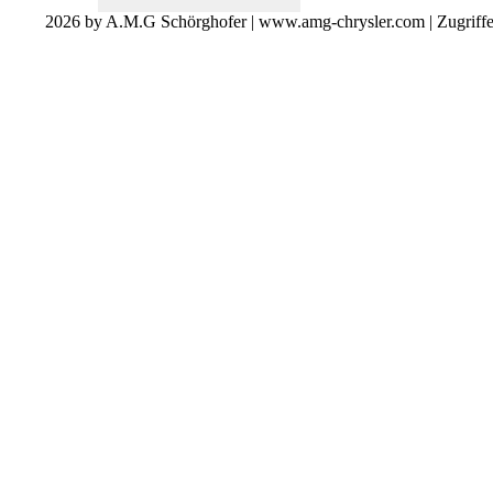
2026 by A.M.G Schörghofer | www.amg-chrysler.com | Zugriff