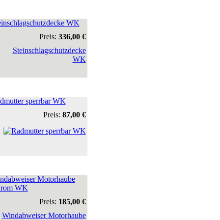
einschlagschutzdecke WK
Preis:
336,00 €
dmutter sperrbar WK
Preis:
87,00 €
ndabweiser Motorhaube
hrom WK
Preis:
185,00 €