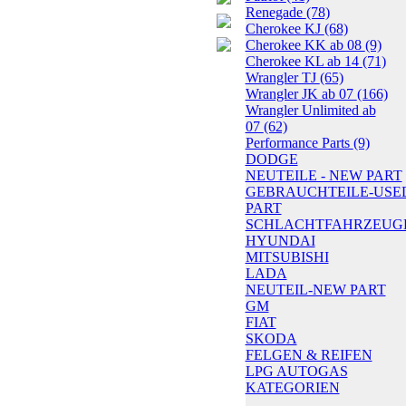
Renegade
(78)
Cherokee KJ
(68)
Cherokee KK ab 08
(9)
Cherokee KL ab 14
(71)
Wrangler TJ
(65)
Wrangler JK ab 07
(166)
Wrangler Unlimited ab
07
(62)
Performance Parts
(9)
DODGE
NEUTEILE - NEW PART
GEBRAUCHTEILE-USE
PART
SCHLACHTFAHRZEUG
HYUNDAI
MITSUBISHI
LADA
NEUTEIL-NEW PART
GM
FIAT
SKODA
FELGEN & REIFEN
LPG AUTOGAS
KATEGORIEN