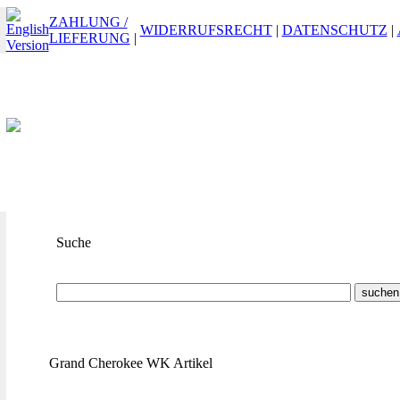
ZAHLUNG /
WIDERRUFSRECHT
|
DATENSCHUTZ
|
LIEFERUNG
|
Suche
Suchbegriff
oder
ET-Nummer
Grand Cherokee WK Artikel