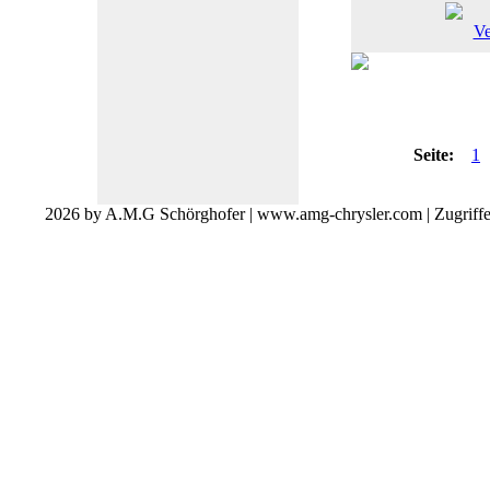
Seite:
1
2026 by A.M.G Schörghofer | www.amg-chrysler.com | Zugriff