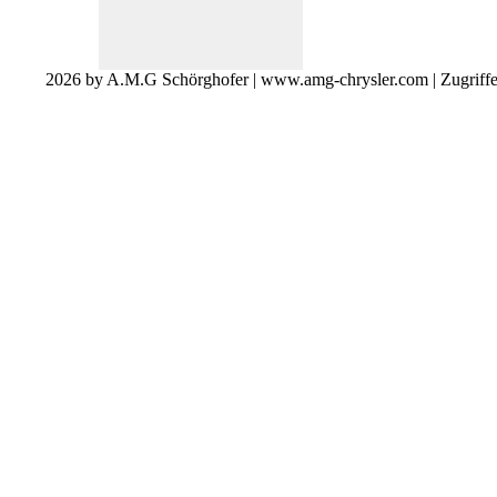
2026 by A.M.G Schörghofer | www.amg-chrysler.com | Zugriff