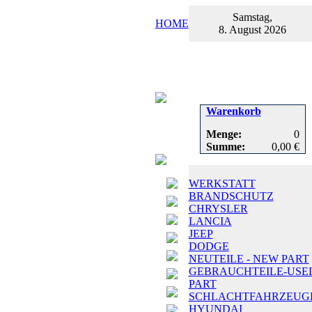
Samstag,
HOME
8. August 2026
Warenkorb
Menge:
0
Summe:
0,00 €
WERKSTATT
BRANDSCHUTZ
CHRYSLER
LANCIA
JEEP
DODGE
NEUTEILE - NEW PART
GEBRAUCHTEILE-USE
PART
SCHLACHTFAHRZEUG
HYUNDAI