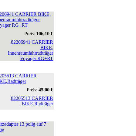
206941 CARRIER BIKE,
nenraumfahrradträger
yager RG+RT
Preis:
106,10 €
205513 CARRIER
KE,Radträger
Preis:
45,00 €
rzadapter 13 polig auf 7
lig