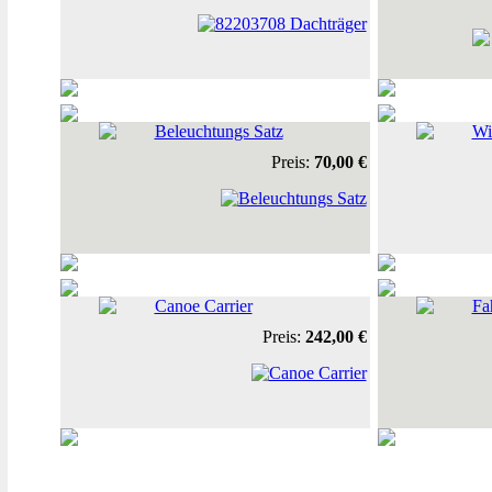
Beleuchtungs Satz
Wi
Preis:
70,00 €
Canoe Carrier
Fa
Preis:
242,00 €