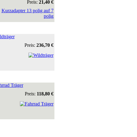
Preis:
21,40 €
ldträger
Preis:
236,70 €
hrrad Träger
Preis:
118,80 €