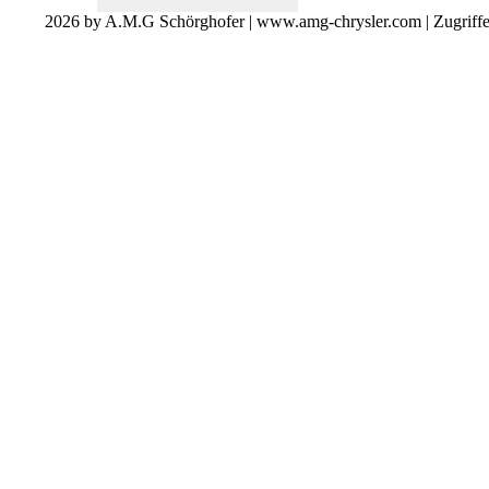
2026 by A.M.G Schörghofer | www.amg-chrysler.com | Zugriff