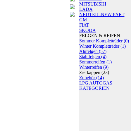
MITSUBISHI
LADA
NEUTEIL-NEW PART
GM
FIAT
SKODA
FELGEN & REIFEN
Sommer Kompletträder
(0)
Winter Kompletträder
(1)
Alufelgen
(57)
Stahlfelgen
(4)
Sommerreifen
(1)
Winterreifen
(9)
Zierkappen
(23)
Zubehör
(14)
LPG AUTOGAS
KATEGORIEN