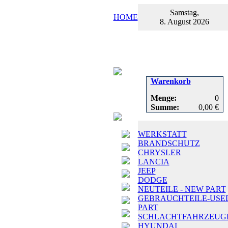
Samstag,
HOME
8. August 2026
Warenkorb
Menge:
0
Summe:
0,00 €
WERKSTATT
BRANDSCHUTZ
CHRYSLER
LANCIA
JEEP
DODGE
NEUTEILE - NEW PART
GEBRAUCHTEILE-USE
PART
SCHLACHTFAHRZEUG
HYUNDAI