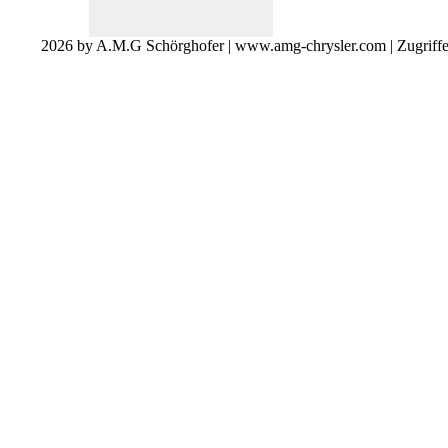
2026 by A.M.G Schörghofer | www.amg-chrysler.com | Zugriff