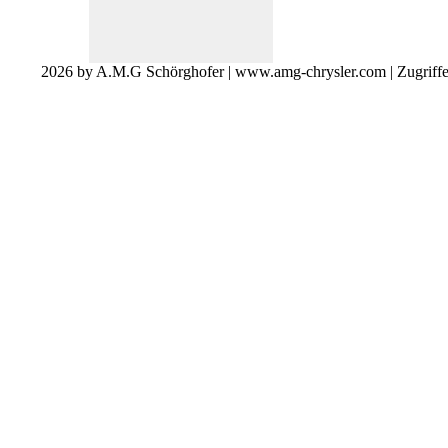
2026 by A.M.G Schörghofer | www.amg-chrysler.com | Zugriff