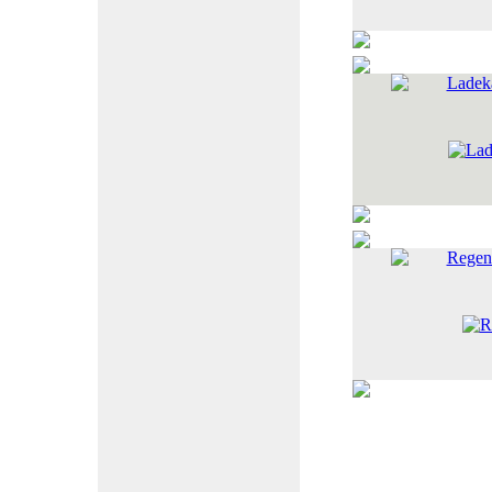
Ladeka
Regen