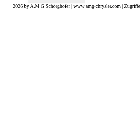
2026 by A.M.G Schörghofer | www.amg-chrysler.com | Zugriff