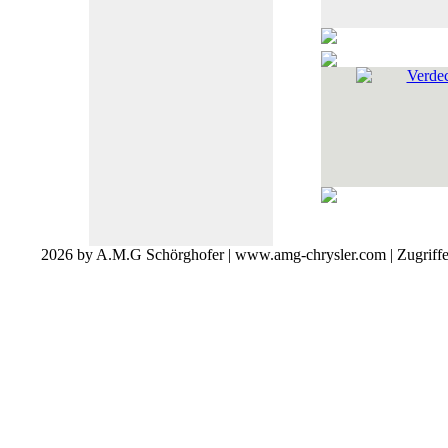
Verdec
2026 by A.M.G Schörghofer | www.amg-chrysler.com | Zugriff