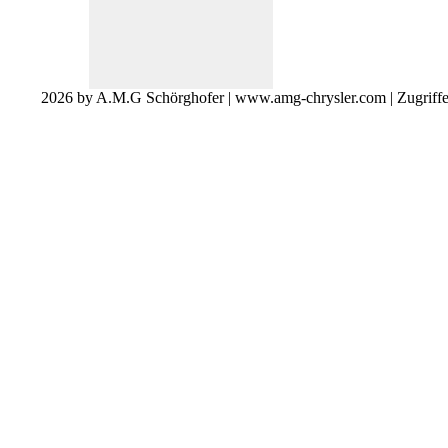
2026 by A.M.G Schörghofer | www.amg-chrysler.com | Zugriff