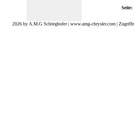
Seite:
2026 by A.M.G Schörghofer | www.amg-chrysler.com | Zugriff