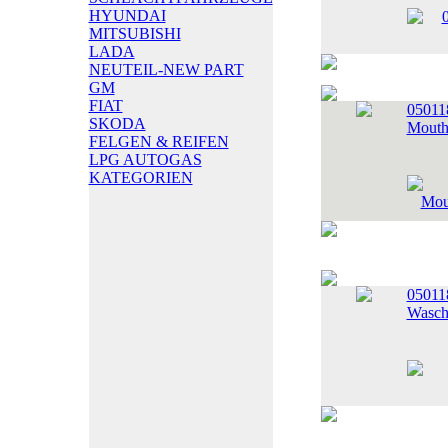
HYUNDAI
MITSUBISHI
LADA
NEUTEIL-NEW PART
GM
FIAT
05011
SKODA
Mouth,
FELGEN & REIFEN
LPG AUTOGAS
KATEGORIEN
0501
Wasc