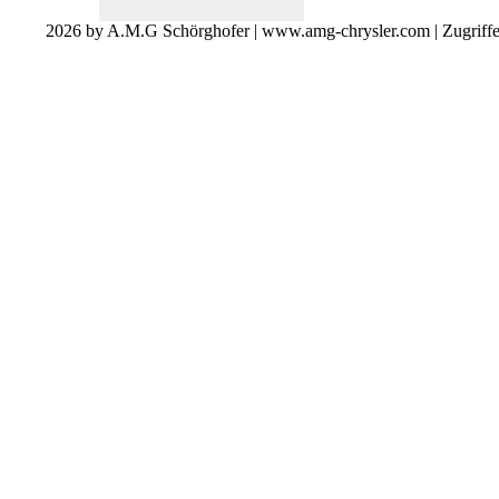
2026 by A.M.G Schörghofer | www.amg-chrysler.com | Zugriff