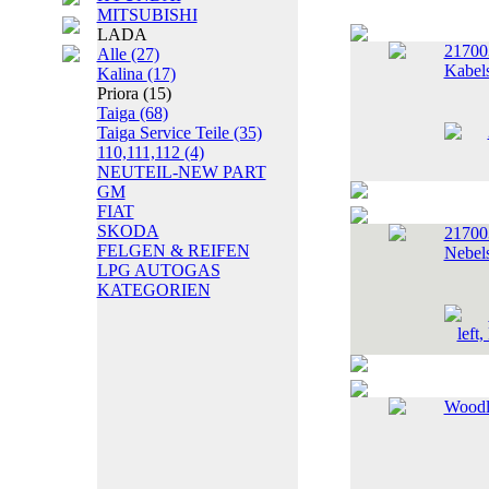
MITSUBISHI
LADA
21700
Alle
(27)
Kabels
Kalina
(17)
Priora
(15)
Taiga
(68)
Taiga Service Teile
(35)
110,111,112
(4)
NEUTEIL-NEW PART
GM
FIAT
SKODA
21700
FELGEN & REIFEN
Nebels
LPG AUTOGAS
KATEGORIEN
Woodl