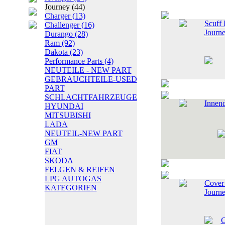
Journey
(44)
Charger
(13)
Scuff 
Challenger
(16)
Journ
Durango
(28)
Ram
(92)
Dakota
(23)
Performance Parts
(4)
NEUTEILE - NEW PART
GEBRAUCHTEILE-USED
PART
SCHLACHTFAHRZEUGE
Innend
HYUNDAI
MITSUBISHI
LADA
NEUTEIL-NEW PART
GM
FIAT
SKODA
FELGEN & REIFEN
LPG AUTOGAS
Cover 
KATEGORIEN
Journ