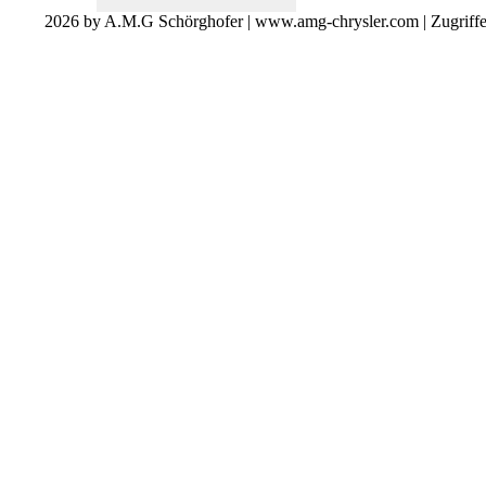
2026 by A.M.G Schörghofer | www.amg-chrysler.com | Zugriff