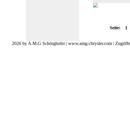
Seite:
1
2026 by A.M.G Schörghofer | www.amg-chrysler.com | Zugriff