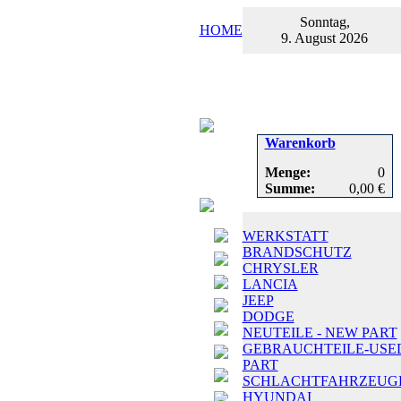
Sonntag,
HOME
9. August 2026
Warenkorb
Menge:
0
Summe:
0,00 €
WERKSTATT
BRANDSCHUTZ
CHRYSLER
LANCIA
JEEP
DODGE
NEUTEILE - NEW PART
GEBRAUCHTEILE-USE
PART
SCHLACHTFAHRZEUG
HYUNDAI