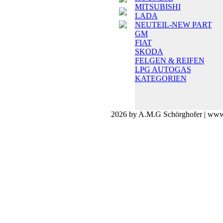
MITSUBISHI
LADA
NEUTEIL-NEW PART
GM
FIAT
SKODA
FELGEN & REIFEN
LPG AUTOGAS
KATEGORIEN
2026 by A.M.G Schörghofer | www.