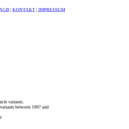
AGB
|
KONTAKT
|
IMPRESSUM
icle variants.
 variants between 1997 and
t