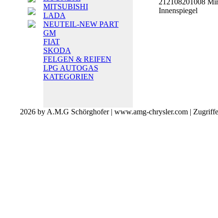
212108201008 Mir
MITSUBISHI
Innenspiegel
LADA
NEUTEIL-NEW PART
GM
FIAT
SKODA
FELGEN & REIFEN
LPG AUTOGAS
KATEGORIEN
2026 by A.M.G Schörghofer | www.amg-chrysler.com | Zugriff