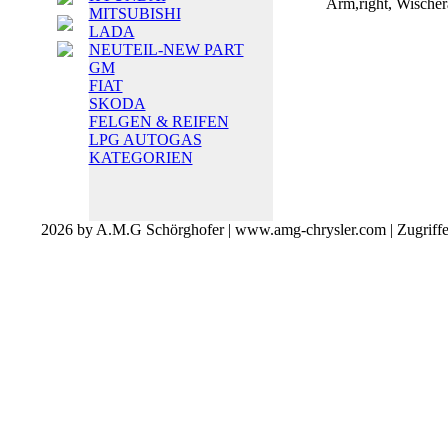
Arm,right, Wischer
MITSUBISHI
LADA
NEUTEIL-NEW PART
GM
FIAT
SKODA
FELGEN & REIFEN
LPG AUTOGAS
KATEGORIEN
2026 by A.M.G Schörghofer | www.amg-chrysler.com | Zugriff