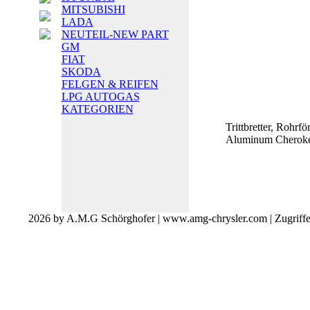
MITSUBISHI
LADA
NEUTEIL-NEW PART
GM
FIAT
SKODA
FELGEN & REIFEN
LPG AUTOGAS
KATEGORIEN
Trittbretter, Rohrfö
Aluminum Cherok
2026 by A.M.G Schörghofer | www.amg-chrysler.com | Zugriff