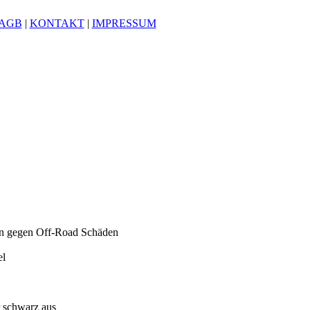
AGB
|
KONTAKT
|
IMPRESSUM
en gegen Off-Road Schäden
el
r schwarz aus