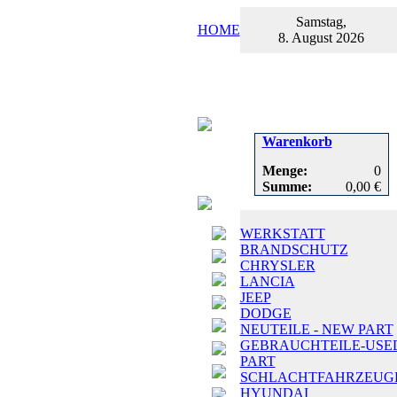
Samstag,
HOME
8. August 2026
Warenkorb
Menge:
0
Summe:
0,00 €
WERKSTATT
BRANDSCHUTZ
CHRYSLER
LANCIA
JEEP
DODGE
NEUTEILE - NEW PART
GEBRAUCHTEILE-USE
PART
SCHLACHTFAHRZEUG
HYUNDAI