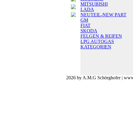
MITSUBISHI
LADA
NEUTEIL-NEW PART
GM
FIAT
SKODA
FELGEN & REIFEN
LPG AUTOGAS
KATEGORIEN
2026 by A.M.G Schörghofer | www.