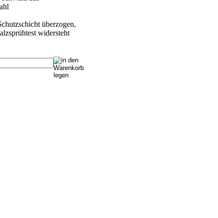
ahl
 Schutzschicht überzogen,
lzsprühtest widersteht