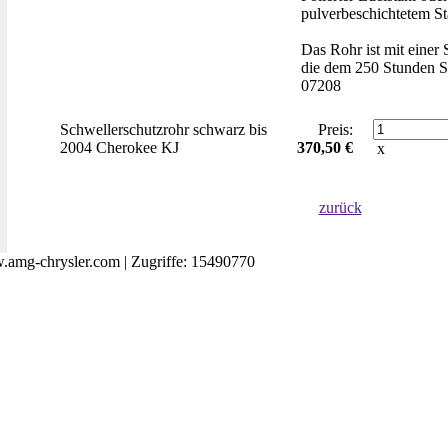
pulverbeschichtetem St
Das Rohr ist mit einer
die dem 250 Stunden Sa
07208
Schwellerschutzrohr schwarz bis
Preis:
2004 Cherokee KJ
370,50 €
x
zurück
amg-chrysler.com | Zugriffe: 15490770