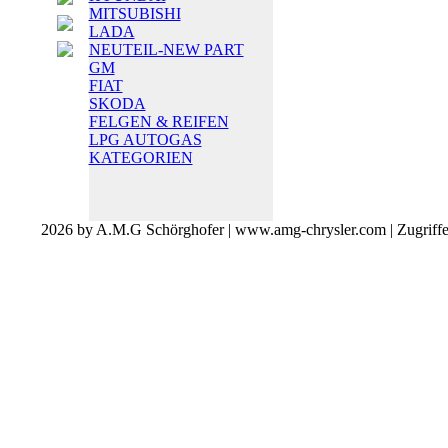
MITSUBISHI
LADA
NEUTEIL-NEW PART
GM
FIAT
SKODA
FELGEN & REIFEN
LPG AUTOGAS
KATEGORIEN
2026 by A.M.G Schörghofer | www.amg-chrysler.com | Zugriff