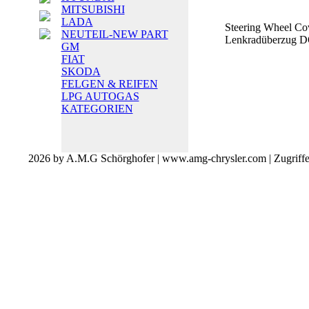
MITSUBISHI
LADA
Steering Wheel Co
NEUTEIL-NEW PART
Lenkradüberzug
GM
FIAT
SKODA
FELGEN & REIFEN
LPG AUTOGAS
KATEGORIEN
2026 by A.M.G Schörghofer | www.amg-chrysler.com | Zugriff