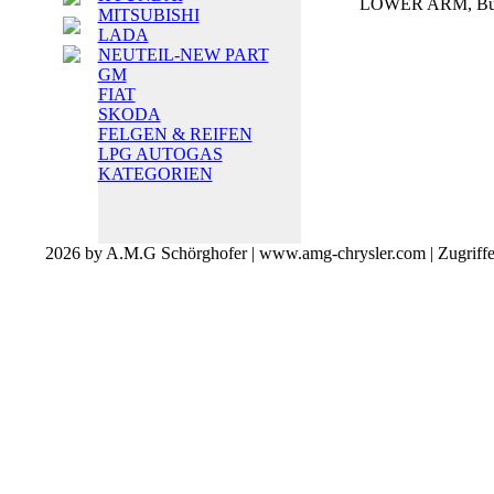
LOWER ARM, Bü
MITSUBISHI
LADA
NEUTEIL-NEW PART
GM
FIAT
SKODA
FELGEN & REIFEN
LPG AUTOGAS
KATEGORIEN
2026 by A.M.G Schörghofer | www.amg-chrysler.com | Zugriff