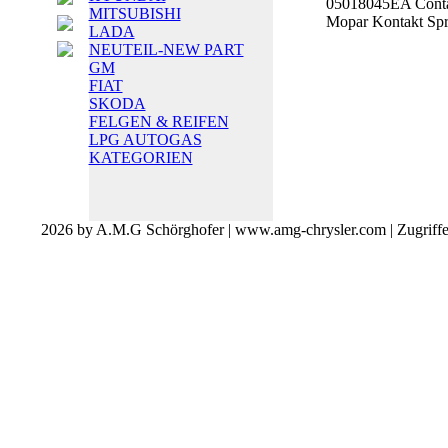
05018045EA Conta
MITSUBISHI
Mopar Kontakt Sp
LADA
NEUTEIL-NEW PART
GM
FIAT
SKODA
FELGEN & REIFEN
LPG AUTOGAS
KATEGORIEN
2026 by A.M.G Schörghofer | www.amg-chrysler.com | Zugriff