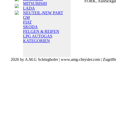
FORK, Ausrückga
MITSUBISHI
LADA
NEUTEIL-NEW PART
GM
FIAT
SKODA
FELGEN & REIFEN
LPG AUTOGAS
KATEGORIEN
2026 by A.M.G Schörghofer | www.amg-chrysler.com | Zugriff