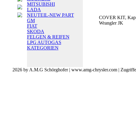
MITSUBISHI
LADA
NEUTEIL-NEW PART
COVER KIT, Kapp
GM
Wrangler JK
FIAT
SKODA
FELGEN & REIFEN
LPG AUTOGAS
KATEGORIEN
2026 by A.M.G Schörghofer | www.amg-chrysler.com | Zugriff