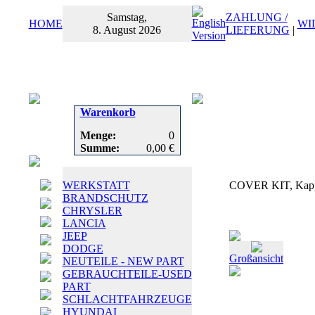
Samstag,
ZAHLUNG /
HOME
WI
8. August 2026
LIEFERUNG
|
Warenkorb
Menge:
0
Summe:
0,00 €
WERKSTATT
COVER KIT, Kapp
BRANDSCHUTZ
CHRYSLER
LANCIA
JEEP
DODGE
Großansicht
NEUTEILE - NEW PART
GEBRAUCHTEILE-USED
PART
SCHLACHTFAHRZEUGE
HYUNDAI