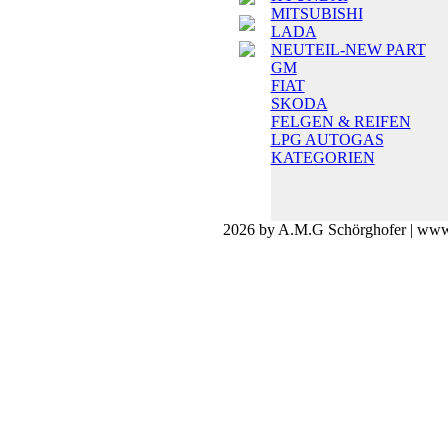
MITSUBISHI
LADA
NEUTEIL-NEW PART
GM
FIAT
SKODA
FELGEN & REIFEN
LPG AUTOGAS
KATEGORIEN
2026 by A.M.G Schörghofer | www.