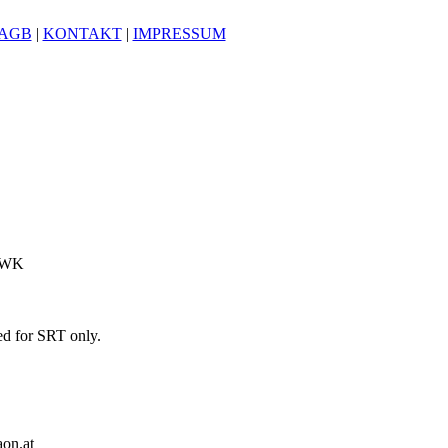
AGB
|
KONTAKT
|
IMPRESSUM
 WK
 for SRT only.
on.at