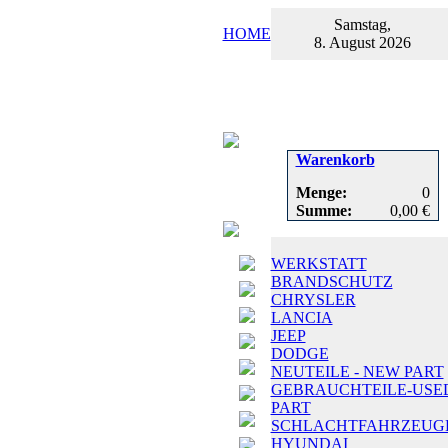
Samstag,
HOME
8. August 2026
Warenkorb
Menge:
0
Summe:
0,00 €
WERKSTATT
BRANDSCHUTZ
CHRYSLER
LANCIA
JEEP
DODGE
NEUTEILE - NEW PART
GEBRAUCHTEILE-USE
PART
SCHLACHTFAHRZEUG
HYUNDAI