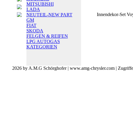
MITSUBISHI
LADA
Innendekor-Set Vo
NEUTEIL-NEW PART
GM
FIAT
SKODA
FELGEN & REIFEN
LPG AUTOGAS
KATEGORIEN
2026 by A.M.G Schörghofer | www.amg-chrysler.com | Zugriff