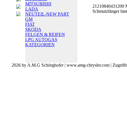
MITSUBISHI
21210840431200 Mu
LADA
Schmutzfänger hin
NEUTEIL-NEW PART
GM
FIAT
SKODA
FELGEN & REIFEN
LPG AUTOGAS
KATEGORIEN
2026 by A.M.G Schörghofer | www.amg-chrysler.com | Zugriff