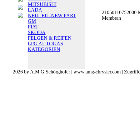
MITSUBISHI
LADA
21050110752000 
NEUTEIL-NEW PART
Membran
GM
FIAT
SKODA
FELGEN & REIFEN
LPG AUTOGAS
KATEGORIEN
2026 by A.M.G Schörghofer | www.amg-chrysler.com | Zugriff