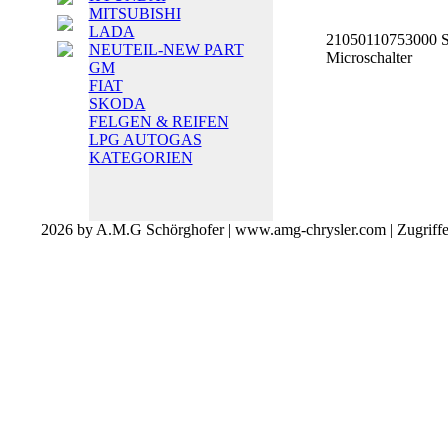
MITSUBISHI
LADA
21050110753000 S
NEUTEIL-NEW PART
Microschalter
GM
FIAT
SKODA
FELGEN & REIFEN
LPG AUTOGAS
KATEGORIEN
2026 by A.M.G Schörghofer | www.amg-chrysler.com | Zugriff