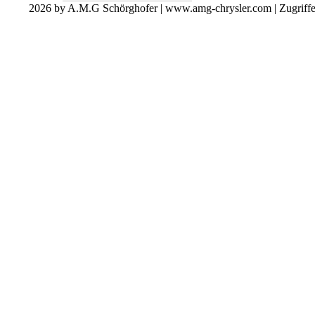
2026 by A.M.G Schörghofer | www.amg-chrysler.com | Zugriff