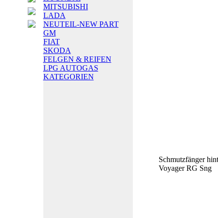
MITSUBISHI
LADA
NEUTEIL-NEW PART
GM
FIAT
SKODA
FELGEN & REIFEN
LPG AUTOGAS
KATEGORIEN
Schmutzfänger hin
Voyager RG Sng