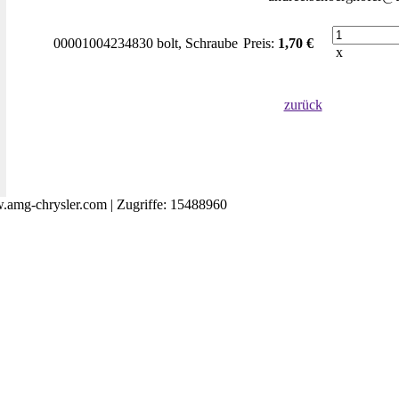
00001004234830 bolt, Schraube
Preis:
1,70 €
x
zurück
amg-chrysler.com | Zugriffe: 15488960