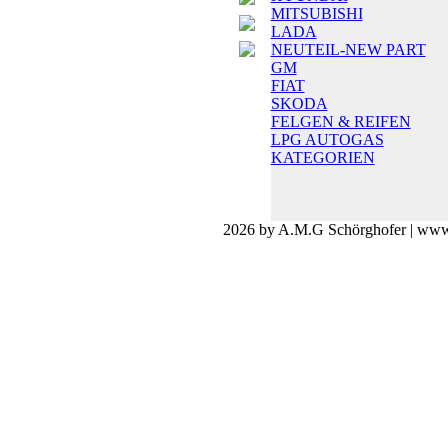
MITSUBISHI
LADA
NEUTEIL-NEW PART
GM
FIAT
SKODA
FELGEN & REIFEN
LPG AUTOGAS
KATEGORIEN
2026 by A.M.G Schörghofer | www.