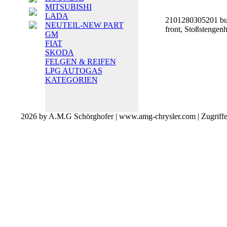
MITSUBISHI
LADA
2101280305201 bu
NEUTEIL-NEW PART
front, Stoßstengen
GM
FIAT
SKODA
FELGEN & REIFEN
LPG AUTOGAS
KATEGORIEN
2026 by A.M.G Schörghofer | www.amg-chrysler.com | Zugriff