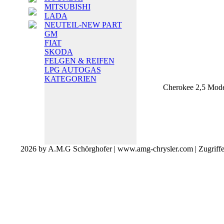
MITSUBISHI
LADA
NEUTEIL-NEW PART
GM
FIAT
SKODA
FELGEN & REIFEN
LPG AUTOGAS
KATEGORIEN
Cherokee 2,5 Mode
2026 by A.M.G Schörghofer | www.amg-chrysler.com | Zugriff