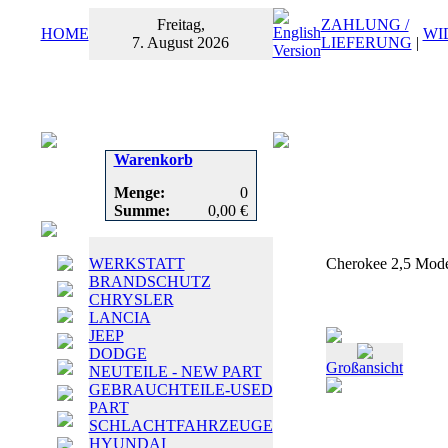
Freitag,
ZAHLUNG /
HOME
WI
7. August 2026
LIEFERUNG
|
Warenkorb
Menge:
0
Summe:
0,00 €
WERKSTATT
Cherokee 2,5 Mode
BRANDSCHUTZ
CHRYSLER
LANCIA
JEEP
DODGE
Großansicht
NEUTEILE - NEW PART
GEBRAUCHTEILE-USED
PART
SCHLACHTFAHRZEUGE
HYUNDAI