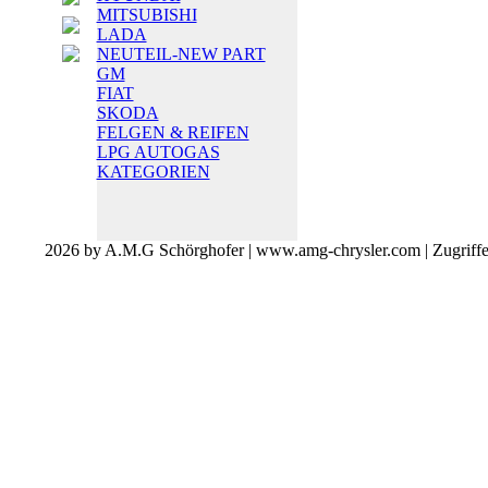
MITSUBISHI
LADA
NEUTEIL-NEW PART
GM
FIAT
SKODA
FELGEN & REIFEN
LPG AUTOGAS
KATEGORIEN
2026 by A.M.G Schörghofer | www.amg-chrysler.com | Zugriff