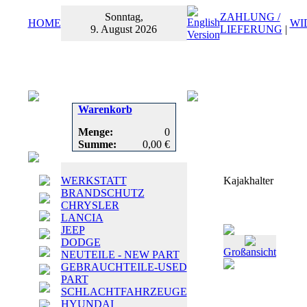
Sonntag,
ZAHLUNG /
HOME
WI
9. August 2026
LIEFERUNG
|
Warenkorb
Menge:
0
Summe:
0,00 €
WERKSTATT
Kajakhalter
BRANDSCHUTZ
CHRYSLER
LANCIA
JEEP
DODGE
Großansicht
NEUTEILE - NEW PART
GEBRAUCHTEILE-USED
PART
SCHLACHTFAHRZEUGE
HYUNDAI