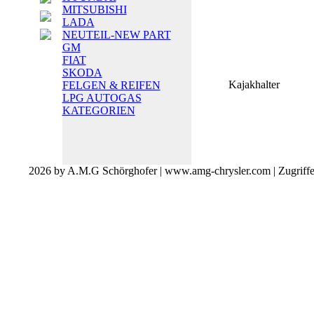
MITSUBISHI
LADA
NEUTEIL-NEW PART
GM
FIAT
SKODA
Kajakhalter
FELGEN & REIFEN
LPG AUTOGAS
KATEGORIEN
2026 by A.M.G Schörghofer | www.amg-chrysler.com | Zugriff