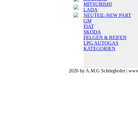
MITSUBISHI
LADA
NEUTEIL-NEW PART
GM
FIAT
SKODA
FELGEN & REIFEN
LPG AUTOGAS
KATEGORIEN
2026 by A.M.G Schörghofer | www.