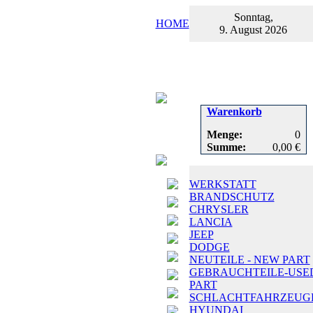
Sonntag,
HOME
9. August 2026
Warenkorb
Menge:
0
Summe:
0,00 €
WERKSTATT
BRANDSCHUTZ
CHRYSLER
LANCIA
JEEP
DODGE
NEUTEILE - NEW PART
GEBRAUCHTEILE-USE
PART
SCHLACHTFAHRZEUG
HYUNDAI