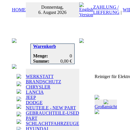
Donnerstag,
ZAHLUNG /
HOME
WI
6. August 2026
LIEFERUNG
|
Warenkorb
Menge:
0
Summe:
0,00 €
WERKSTATT
Reiniger für Elektro
BRANDSCHUTZ
CHRYSLER
LANCIA
JEEP
DODGE
Großansicht
NEUTEILE - NEW PART
GEBRAUCHTEILE-USED
PART
SCHLACHTFAHRZEUGE
HYUNDAI