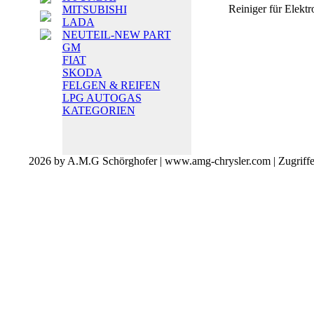
Reiniger für Elektro
MITSUBISHI
LADA
NEUTEIL-NEW PART
GM
FIAT
SKODA
FELGEN & REIFEN
LPG AUTOGAS
KATEGORIEN
2026 by A.M.G Schörghofer | www.amg-chrysler.com | Zugriff